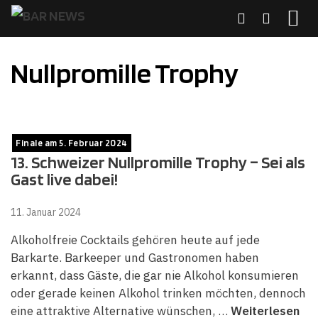
Zum
Inhalt
springen
MENÜ
Nullpromille Trophy
Finale am 5. Februar 2024
13. Schweizer Nullpromille Trophy – Sei als
Gast live dabei!
11. Januar 2024
Alkoholfreie Cocktails gehören heute auf jede
Barkarte. Barkeeper und Gastronomen haben
erkannt, dass Gäste, die gar nie Alkohol konsumieren
oder gerade keinen Alkohol trinken möchten, dennoch
eine attraktive Alternative wünschen, …
Weiterlesen