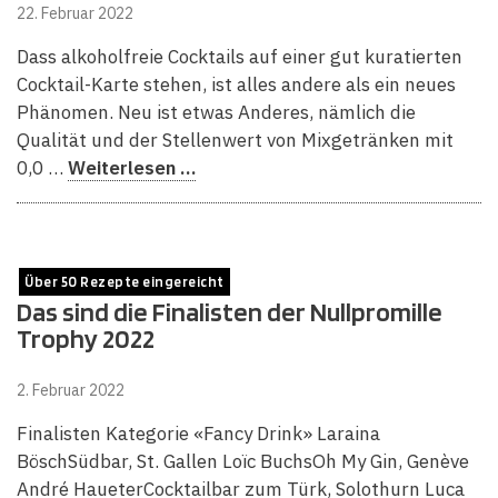
22. Februar 2022
Dass alkoholfreie Cocktails auf einer gut kuratierten
Cocktail-Karte stehen, ist alles andere als ein neues
Phänomen. Neu ist etwas Anderes, nämlich die
Qualität und der Stellenwert von Mixgetränken mit
0,0 …
Weiterlesen …
Über 50 Rezepte eingereicht
Das sind die Finalisten der Nullpromille
Trophy 2022
2. Februar 2022
Finalisten Kategorie «Fancy Drink» Laraina
BöschSüdbar, St. Gallen Loïc BuchsOh My Gin, Genève
André HaueterCocktailbar zum Türk, Solothurn Luca