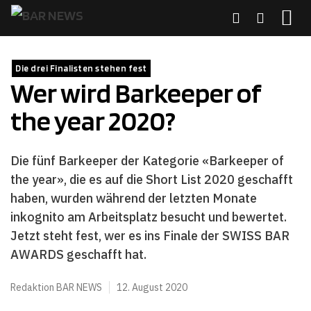
Zum
Inhalt
springen
MENÜ
Die drei Finalisten stehen fest
Wer wird Barkeeper of
the year 2020?
Die fünf Barkeeper der Kategorie «Barkeeper of
the year», die es auf die Short List 2020 geschafft
haben, wurden während der letzten Monate
inkognito am Arbeitsplatz besucht und bewertet.
Jetzt steht fest, wer es ins Finale der SWISS BAR
AWARDS geschafft hat.
Redaktion BAR NEWS
12. August 2020