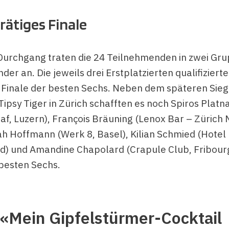
ätiges Finale
Durchgang traten die 24 Teilnehmenden in zwei Gr
er an. Die jeweils drei Erstplatzierten qualifizierte
 Finale der besten Sechs. Neben dem späteren Sieg
ipsy Tiger in Zürich schafften es noch Spiros Platna
af, Luzern), François Bräuning (Lenox Bar – Zürich 
ah Hoffmann (Werk 8, Basel), Kilian Schmied (Hotel
d) und Amandine Chapolard (Crapule Club, Fribourg
 besten Sechs.
«Mein Gipfelstürmer-Cocktail