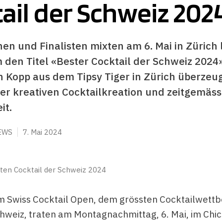
ail der Schweiz 202
nen und Finalisten mixten am 6. Mai in Zürich 
den Titel «Bester Cocktail der Schweiz 2024»
in Kopp aus dem Tipsy Tiger in Zürich überzeug
ner kreativen Cocktailkreation und zeitgemäss
it.
EWS
7. Mai 2024
sten Cocktail der Schweiz 2024
m Swiss Cocktail Open, dem grössten Cocktailwett
hweiz, traten am Montagnachmittag, 6. Mai, im Chi