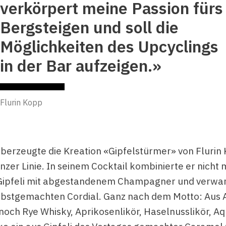
verkörpert meine Passion fürs
Bergsteigen und soll die
Möglichkeiten des Upcyclings
in der Bar aufzeigen.»
Flurin Kopp
überzeugte die Kreation «Gipfelstürmer» von Flurin
nzer Linie. In seinem Cocktail kombinierte er nicht
 Gipfeli mit abgestandenem Champagner und verwan
elbstgemachten Cordial. Ganz nach dem Motto: Aus 
noch Rye Whisky, Aprikosenlikör, Haselnusslikör, A