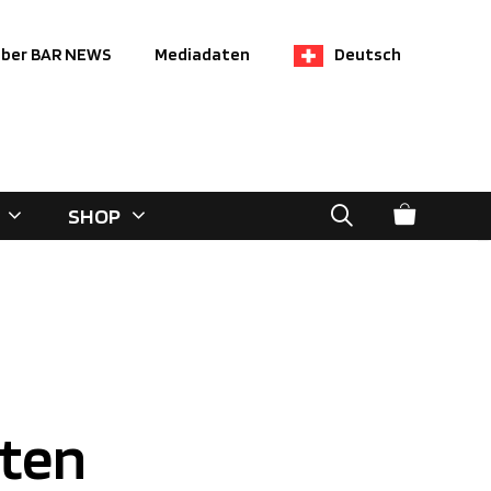
ber BAR NEWS
Mediadaten
Deutsch
SHOP
sten