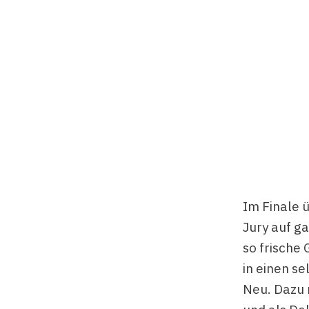
Im Finale 
Jury auf ga
so frische
in einen s
Neu. Dazu 