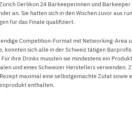
 Zürich Oerlikon 24 Barkeeperinnen und Barkeeper
der an. Sie hatten sich in den Wochen zuvor aus ru
n für das Finale qualifiziert.
bendige Competition-Format mit Networking-Area 
, konnten sich alle in der Schweiz tätigen Barprofis
Für ihre Drinks mussten sie mindestens ein Produkt
nalen und eines Schweizer Herstellers verwenden.
 Rezept maximal eine selbstgemachte Zutat sowie e
enprodukt enthalten.