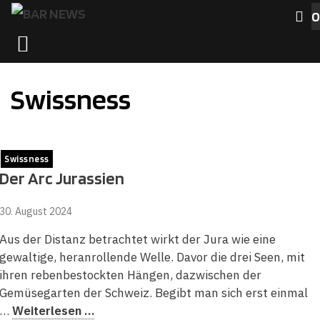
Zum
0
Inhalt
MENÜ
springen
Swissness
Swissness
Der Arc Jurassien
30. August 2024
Aus der Distanz betrachtet wirkt der Jura wie eine
gewaltige, heranrollende Welle. Davor die drei Seen, mit
ihren rebenbestockten Hängen, dazwischen der
Gemüsegarten der Schweiz. Begibt man sich erst einmal
…
Weiterlesen …