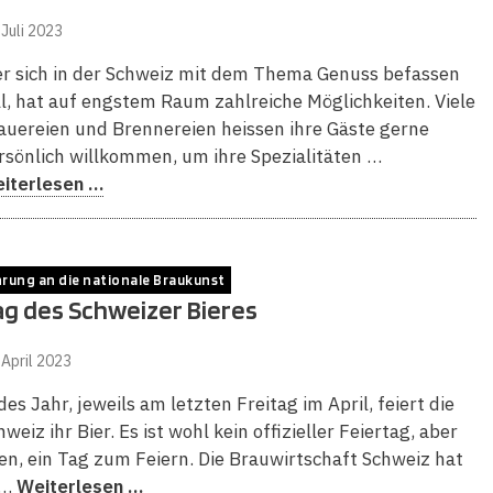
 Juli 2023
r sich in der Schweiz mit dem Thema Genuss befassen
ll, hat auf engstem Raum zahlreiche Möglichkeiten. Viele
auereien und Brennereien heissen ihre Gäste gerne
rsönlich willkommen, um ihre Spezialitäten …
iterlesen …
rung an die nationale Braukunst
ag des Schweizer Bieres
 April 2023
des Jahr, jeweils am letzten Freitag im April, feiert die
hweiz ihr Bier. Es ist wohl kein offizieller Feiertag, aber
en, ein Tag zum Feiern. Die Brauwirtschaft Schweiz hat
 …
Weiterlesen …