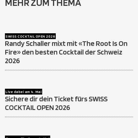
MEHR ZUM THEMA
SWISS COCKTAIL OPEN 2026
Randy Schaller mixt mit «The Root Is On
Fire» den besten Cocktail der Schweiz
2026
Live dabei am 4. Mai
Sichere dir dein Ticket fürs SWISS
COCKTAIL OPEN 2026