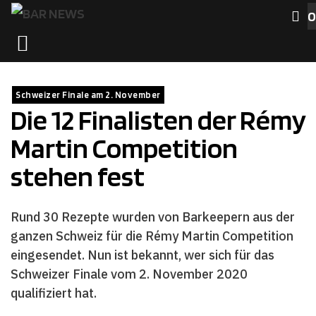
Zum
0
Inhalt
MENÜ
springen
Schweizer Finale am 2. November
Die 12 Finalisten der Rémy
Martin Competition
stehen fest
Rund 30 Rezepte wurden von Barkeepern aus der
ganzen Schweiz für die Rémy Martin Competition
eingesendet. Nun ist bekannt, wer sich für das
Schweizer Finale vom 2. November 2020
qualifiziert hat.