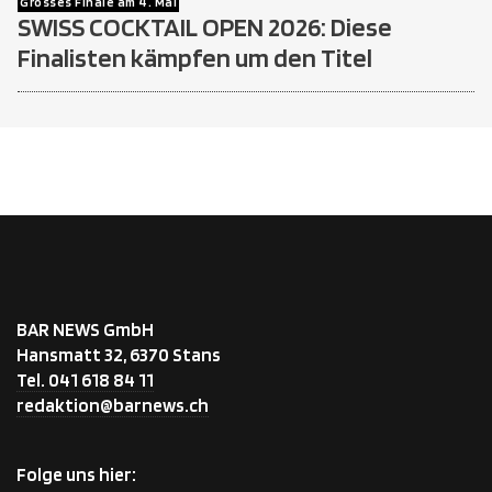
Grosses Finale am 4. Mai
SWISS COCKTAIL OPEN 2026: Diese
Finalisten kämpfen um den Titel
BAR NEWS GmbH
Hansmatt 32, 6370 Stans
Tel. 041 618 84 11
redaktion@barnews.ch
Folge uns hier: