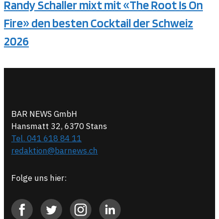
Randy Schaller mixt mit «The Root Is On
Fire» den besten Cocktail der Schweiz
2026
BAR NEWS GmbH
Hansmatt 32, 6370 Stans
Tel. 041 618 84 11
redaktion@barnews.ch
Folge uns hier: