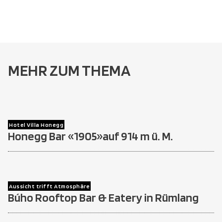
MEHR ZUM THEMA
Hotel Villa Honegg
Honegg Bar «1905»auf 914 m ü. M.
Aussicht trifft Atmosphäre
Búho Rooftop Bar & Eatery in Rümlang