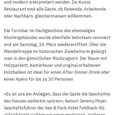
und modern interpretiert werden. Im Kunos
Restaurant sind alle Gäste, ob Reisende, Arbeitende
oder Nachbarn, gleichermassen willkommen.
Die Turmbar im Dachgeschoss des ehemaligen
Klostergebäudes wurde ebenfalls behutsam renoviert
und am Samstag, 14. März wiedereröffnet. Über die
Wendeltreppe im historischen Zwiebelturm gelangt
man in den gemütlichen Rückzugsort. Der Raum mit
Holzparkett, Kaminfeuer und original erhaltenen
Holzbalken ist ideal für einen After-Dinner-Drink oder
einen Apéro für bis zu 30 Personen.
«Es ist uns ein Anliegen, dass die Gäste die Geschichte
des Hauses weiterhin spüren», betont Jeremy Peyer,
Geschäftsführer der See & Park Hotel Feldbach AG.
«Gleichzeitig wollten wir einen modernen, zeitlosen