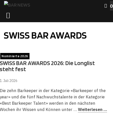
Zum
0
Inhalt
MENÜ
springen
SWISS BAR AWARDS
Nominierte 2026
SWISS BAR AWARDS 2026: Die Longlist
steht fest
1. Juli 2026
Die zehn Barkeeper in der Kategorie «Barkeeper of the
year» und die fünf Nachwuchstalente in der Kategorie
«Best Barkeeper Talent» werden in den nächsten
Wochen ihr Wissen und Können unter …
Weiterlesen …