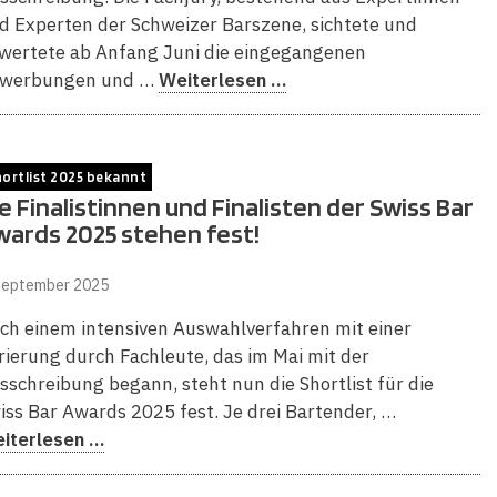
d Experten der Schweizer Barszene, sichtete und
wertete ab Anfang Juni die eingegangenen
werbungen und …
Weiterlesen …
ortlist 2025 bekannt
e Finalistinnen und Finalisten der Swiss Bar
wards 2025 stehen fest!
September 2025
ch einem intensiven Auswahlverfahren mit einer
rierung durch Fachleute, das im Mai mit der
sschreibung begann, steht nun die Shortlist für die
iss Bar Awards 2025 fest. Je drei Bartender, …
iterlesen …