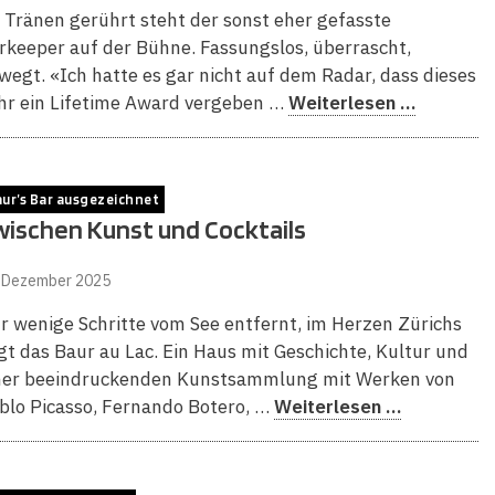
 Tränen gerührt steht der sonst eher gefasste
rkeeper auf der Bühne. Fassungslos, überrascht,
wegt. «Ich hatte es gar nicht auf dem Radar, dass dieses
hr ein Lifetime Award vergeben …
Weiterlesen …
ur’s Bar ausgezeichnet
wischen Kunst und Cocktails
. Dezember 2025
r wenige Schritte vom See entfernt, im Herzen Zürichs
egt das Baur au Lac. Ein Haus mit Geschichte, Kultur und
ner beeindruckenden Kunstsammlung mit Werken von
blo Picasso, Fernando Botero, …
Weiterlesen …