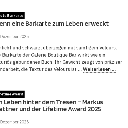
ste Barkarte
enn eine Barkarte zum Leben erweckt
. Dezember 2025
hlicht und schwarz, überzogen mit samtigem Velours.
e Barkarte der Galerie Boutique Bar wirkt wie ein
xuriös gebundenes Buch. Ihr Gewicht zeugt von präziser
ndarbeit, die Textur des Velours ist …
Weiterlesen …
fetime Award
in Leben hinter dem Tresen – Markus
attner und der Lifetime Award 2025
. Dezember 2025