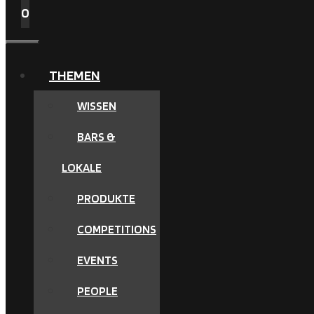
0
MENÜ
THEMEN
WISSEN
BARS &
LOKALE
PRODUKTE
COMPETITIONS
EVENTS
PEOPLE