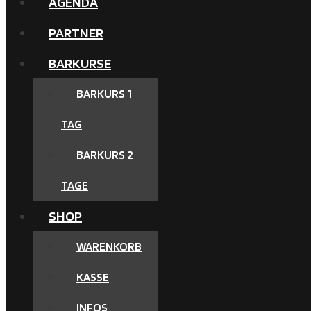
AGENDA
PARTNER
BARKURSE
BARKURS 1
TAG
BARKURS 2
TAGE
SHOP
WARENKORB
KASSE
INFOS