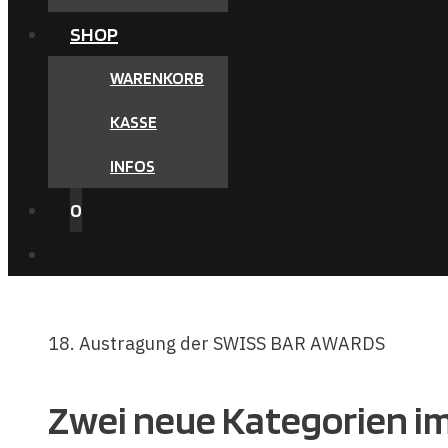
SHOP
WARENKORB
KASSE
INFOS
0
18. Austragung der SWISS BAR AWARDS
Zwei neue Kategorien im