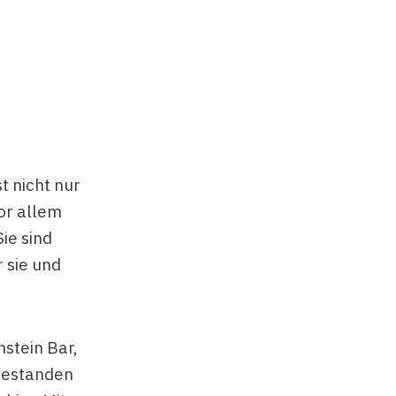
t nicht nur
vor allem
Sie sind
 sie und
nstein Bar,
 gestanden