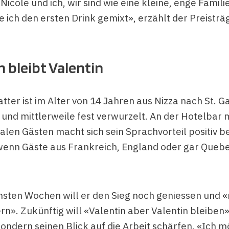
, Nicole und ich, wir sind wie eine kleine, enge Familie
 ich den ersten Drink gemixt», erzählt der Preisträ
n bleibt Valentin
tter ist im Alter von 14 Jahren aus Nizza nach St. G
und mittlerweile fest verwurzelt. An der Hotelbar 
nalen Gästen macht sich sein Sprachvorteil positiv 
wenn Gäste aus Frankreich, England oder gar Quebe
hsten Wochen will er den Sieg noch geniessen und «
rn». Zukünftig will «Valentin aber Valentin bleiben»
ondern seinen Blick auf die Arbeit schärfen. «Ich 