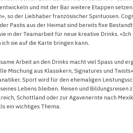
rentwickeln und mit der Bar weitere Etappen setzen
h», so der Liebhaber französischer Spirituosen. Cog
er Pastis aus der Heimat sind bereits fixe Bestandt
ie in der Teamarbeit für neue kreative Drinks. «Ich
ich sie auf die Karte bringen kann.
same Arbeit an den Drinks macht viel Spass und erg
lle Mischung aus Klassikern, Signatures und Twists»
anatiker. Sport wird für den ehemaligen Leistungs
 seines Lebens bleiben. Reisen und Bildungsreisen z
reich, Schottland oder zur Agavenernte nach Mexiko
lls ein wichtiges Thema.