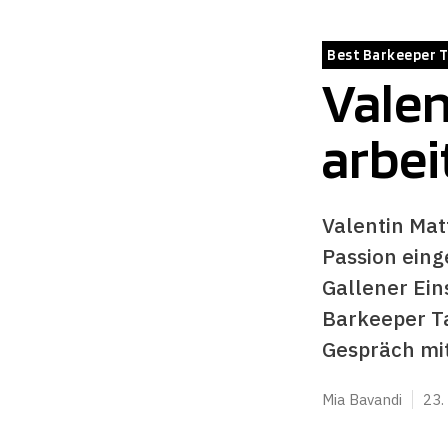
Best Barkeeper T
Valen
arbei
Valentin Mat
Passion eing
Gallener Ein
Barkeeper Ta
Gespräch mi
Mia Bavandi
23.