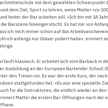
achmittelschule mit dem gewählten Schwerpunkt 
und dem Ziel, Sport zu lehren, weiss Matter «zu 10
und hinter der Bar arbeiten will. «Ich bin mit 18 Jah
 die Barszene hineingerutscht. Es hat mir von Anfan
dass ich mich immer schon auf das Arbeitswochenen
hl ich anfangs nur Gläser poliert habe», erinnert si
ährige.
rläuft klassisch. Er arbeitet sich vom Barback in d
er Ausbildung an der European Bartender School (E
inter den Tresen vor. Es war der erste Kurs, der nac
kdown stattgefunden hat. «Es war eine spezielle Zei
auch für die Instruktoren, die endlich wieder an den 
erinnert Matter die ersten Bar-Öffnungen nach der 
Phase.