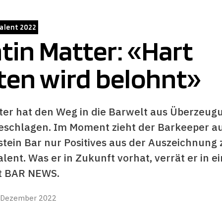
alent 2022
tin Matter: «Hart
ten wird belohnt»
ter hat den Weg in die Barwelt aus Überzeug
eschlagen. Im Moment zieht der Barkeeper au
stein Bar nur Positives aus der Auszeichnung
lent. Was er in Zukunft vorhat, verrät er in 
t BAR NEWS.
 Dezember 2022