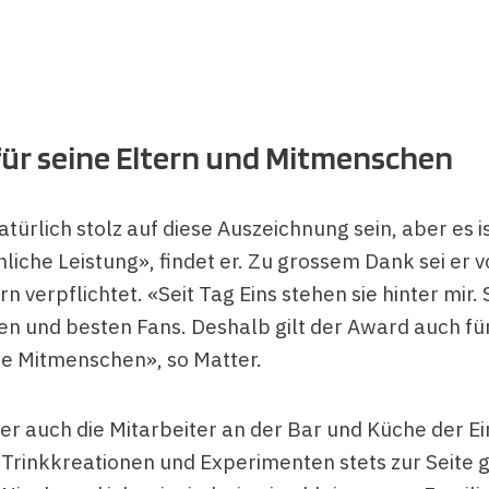
ür seine Eltern und Mitmenschen
atürlich stolz auf diese Auszeichnung sein, aber es is
liche Leistung», findet er. Zu grossem Dank sei er 
rn verpflichtet. «Seit Tag Eins stehen sie hinter mir. 
en und besten Fans. Deshalb gilt der Award auch für
re Mitmenschen», so Matter.
er auch die Mitarbeiter an der Bar und Küche der Ei
i Trinkkreationen und Experimenten stets zur Seite