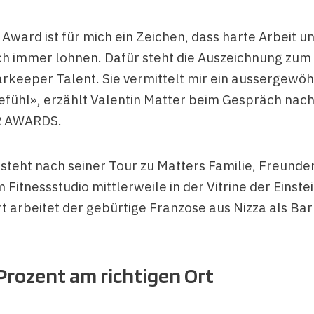
 Award ist für mich ein Zeichen, dass harte Arbeit un
ch immer lohnen. Dafür steht die Auszeichnung zum
rkeeper Talent. Sie vermittelt mir ein aussergewöh
Gefühl», erzählt Valentin Matter beim Gespräch nach
R AWARDS.
steht nach seiner Tour zu Matters Familie, Freunde
 Fitnessstudio mittlerweile in der Vitrine der Einstei
rt arbeitet der gebürtige Franzose aus Nizza als Ba
Prozent am richtigen Ort