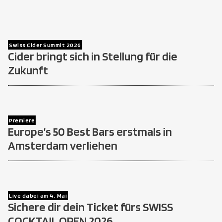
Swiss Cider Summit 2026
Cider bringt sich in Stellung für die
Zukunft
Premiere
Europe’s 50 Best Bars erstmals in
Amsterdam verliehen
Live dabei am 4. Mai
Sichere dir dein Ticket fürs SWISS
COCKTAIL OPEN 2026