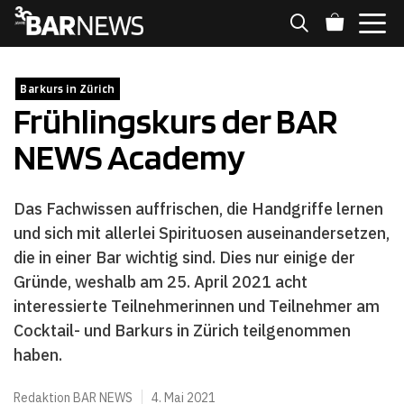
Zum
Inhalt
springen
MENÜ
Barkurs in Zürich
Frühlingskurs der BAR
NEWS Academy
Das Fachwissen auffrischen, die Handgriffe lernen
und sich mit allerlei Spirituosen auseinandersetzen,
die in einer Bar wichtig sind. Dies nur einige der
Gründe, weshalb am 25. April 2021 acht
interessierte Teilnehmerinnen und Teilnehmer am
Cocktail- und Barkurs in Zürich teilgenommen
haben.
Redaktion BAR NEWS
4. Mai 2021