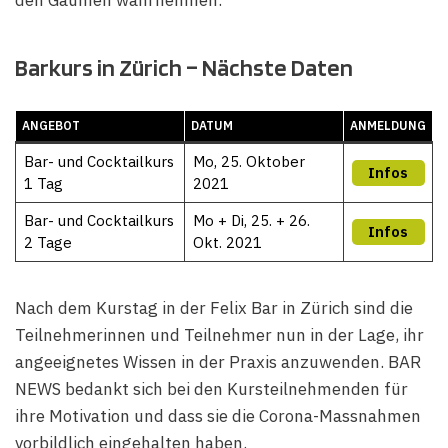
den Gaumen wahrnehmen.
Barkurs in Zürich – Nächste Daten
ANGEBOT
DATUM
ANMELDUNG
Bar- und Cocktailkurs
Mo, 25. Oktober
Infos
1 Tag
2021
Bar- und Cocktailkurs
Mo + Di, 25. + 26.
Infos
2 Tage
Okt. 2021
Nach dem Kurstag in der Felix Bar in Zürich sind die
Teilnehmerinnen und Teilnehmer nun in der Lage, ihr
angeeignetes Wissen in der Praxis anzuwenden. BAR
NEWS bedankt sich bei den Kursteilnehmenden für
ihre Motivation und dass sie die Corona-Massnahmen
vorbildlich eingehalten haben.