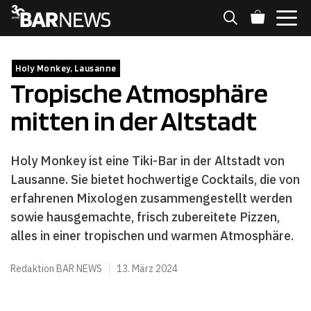
Zum
Inhalt
springen
MENÜ
Holy Monkey, Lausanne
Tropische Atmosphäre
mitten in der Altstadt
Holy Monkey ist eine Tiki-Bar in der Altstadt von
Lausanne. Sie bietet hochwertige Cocktails, die von
erfahrenen Mixologen zusammengestellt werden
sowie hausgemachte, frisch zubereitete Pizzen,
alles in einer tropischen und warmen Atmosphäre.
Redaktion BAR NEWS
13. März 2024