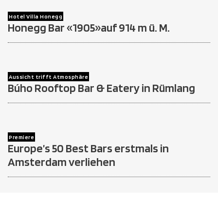
Hotel Villa Honegg
Honegg Bar «1905»auf 914 m ü. M.
Aussicht trifft Atmosphäre
Búho Rooftop Bar & Eatery in Rümlang
Premiere
Europe’s 50 Best Bars erstmals in
Amsterdam verliehen