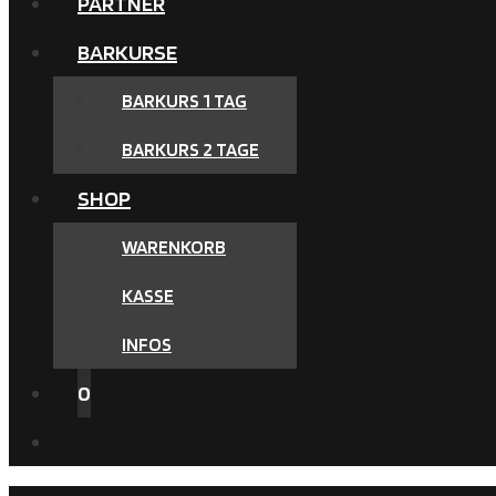
PARTNER
BARKURSE
BARKURS 1 TAG
BARKURS 2 TAGE
SHOP
WARENKORB
KASSE
INFOS
0