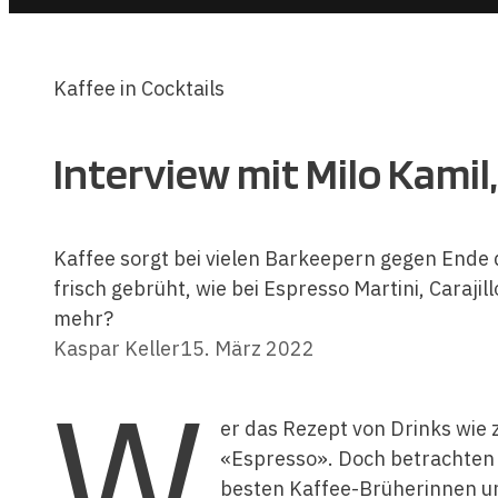
Kaffee in Cocktails
Interview mit Milo Kamil,
Kaffee sorgt bei vielen Barkeepern gegen Ende de
frisch gebrüht, wie bei Espresso Martini, Carajill
mehr?
Kaspar Keller
15. März 2022
W
er das Rezept von Drinks wie z
«Espresso». Doch betrachten 
besten Kaffee-Brüherinnen un