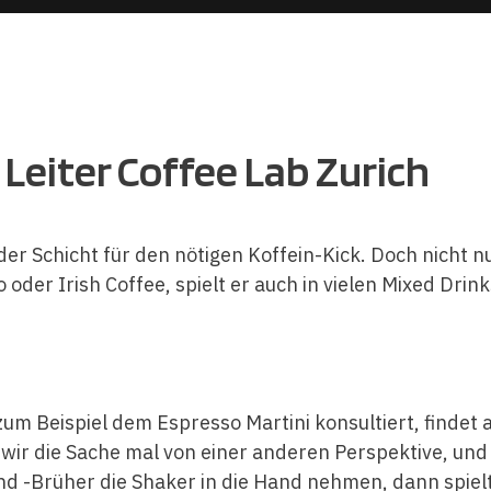
 Leiter Coffee Lab Zurich
r Schicht für den nötigen Koffein-Kick. Doch nicht nu
o oder Irish Coffee, spielt er auch in vielen Mixed Drin
um Beispiel dem Espresso Martini konsultiert, findet 
wir die Sache mal von einer anderen Perspektive, und
d -Brüher die Shaker in die Hand nehmen, dann spielt