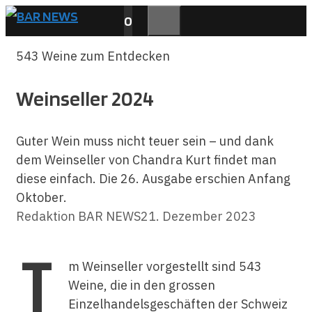
Zum
0
Inhalt
MENÜ
springen
543 Weine zum Entdecken
Weinseller 2024
Guter Wein muss nicht teuer sein – und dank
dem Weinseller von Chandra Kurt findet man
diese einfach. Die 26. Ausgabe erschien Anfang
Oktober.
Redaktion BAR NEWS
21. Dezember 2023
I
m Weinseller vorgestellt sind 543
Weine, die in den grossen
Einzelhandelsgeschäften der Schweiz