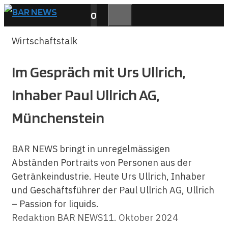
Zum
0
Inhalt
MENÜ
springen
Wirtschaftstalk
Im Gespräch mit Urs Ullrich,
Inhaber Paul Ullrich AG,
Münchenstein
BAR NEWS bringt in unregelmässigen
Abständen Portraits von Personen aus der
Getränkeindustrie. Heute Urs Ullrich, Inhaber
und Geschäftsführer der Paul Ullrich AG, Ullrich
– Passion for liquids.
Redaktion BAR NEWS
11. Oktober 2024