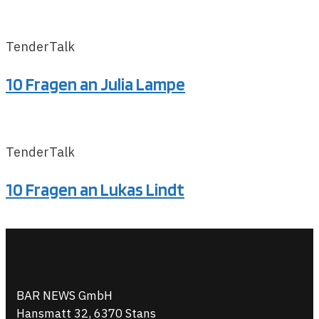
TenderTalk
10 Fragen an Julia Lampe
TenderTalk
10 Fragen an Lukas Lindt
BAR NEWS GmbH
Hansmatt 32, 6370 Stans