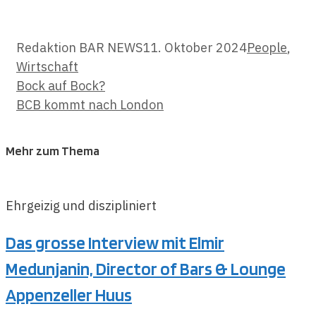
Kategorien
Redaktion BAR NEWS
11. Oktober 2024
People
,
Wirtschaft
Bock auf Bock?
BCB kommt nach London
Mehr zum Thema
Ehrgeizig und diszipliniert
Das grosse Interview mit Elmir
Medunjanin, Director of Bars & Lounge
Appenzeller Huus