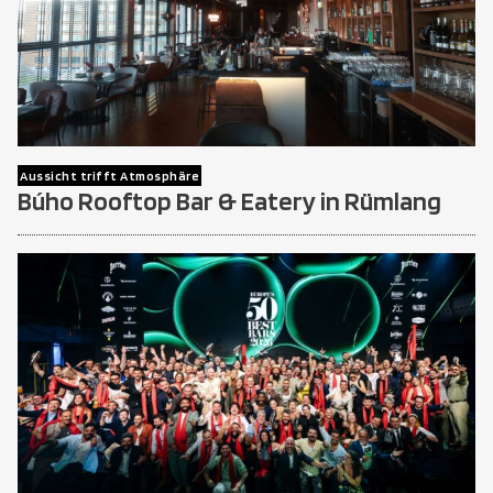
Aussicht trifft Atmosphäre
Búho Rooftop Bar & Eatery in Rümlang