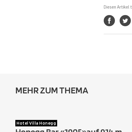
Diesen Artikel t
MEHR ZUM THEMA
Hotel Villa Honegg
Honegg Bar «1905»auf 914 m