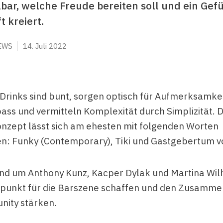
lbar, welche Freude bereiten soll und ein Gef
 kreiert.
EWS
14. Juli 2022
 Drinks sind bunt, sorgen optisch für Aufmerksamke
ass und vermitteln Komplexität durch Simplizität. 
nzept lässt sich am ehesten mit folgenden Worten
n: Funky (Contemporary), Tiki und Gastgebertum v
und um Anthony Kunz, Kacper Dylak und Martina Wil
fpunkt für die Barszene schaffen und den Zusammen
ity stärken.