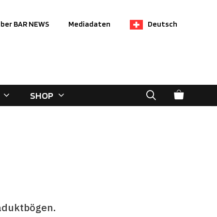
ber BAR NEWS
Mediadaten
Deutsch
SHOP
iaduktbögen.