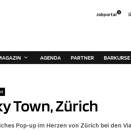
0
Jobportal
Ü
MAGAZIN
AGENDA
PARTNER
BARKURSE
kt
y Town, Zürich
ches Pop-up im Herzen von Zürich bei den V