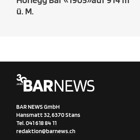
ü. M.
BAR NEWS GmbH
Hansmatt 32, 6370 Stans
Tel. 041 618 84 11
redaktion@barnews.ch