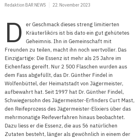
Redaktion BAR NEWS
22. November 2023
D
er Geschmack dieses streng limitierten
Kräuterlikörs ist bis dato ein gut gehütetes
Geheimnis. Ihn in Gemeinschaft mit
Freunden zu teilen, macht ihn noch wertvoller. Das
Einzigartige: Die Essenz ist mehr als 25 Jahre im
Eichenfass gereift. Nur 2 500 Flaschen wurden aus
dem Fass abgefüllt, das Dr. Günther Findel in
Wolfenbüttel, der Heimatstadt von Jägermeister,
aufbewahrt hat. Seit 1997 hat Dr. Günther Findel,
Schwiegersohn des Jägermeister-Erfinders Curt Mast,
den Reifeprozess des Jägermeister-Elixiers über das
mehrmonatige Reifeverfahren hinaus beobachtet.
Dazu liess er die Essenz, die aus 56 natürlichen
Zutaten besteht, länger als gewöhnlich in einem der