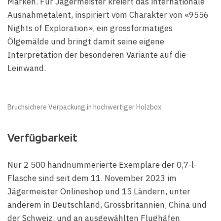
Marken. Für Jägermeister kreiert das internationale
Ausnahmetalent, inspiriert vom Charakter von «9556
Nights of Exploration», ein grossformatiges
Ölgemälde und bringt damit seine eigene
Interpretation der besonderen Variante auf die
Leinwand.
Bruchsichere Verpackung in hochwertiger Holzbox
Verfügbarkeit
Nur 2 500 handnummerierte Exemplare der 0,7-l-
Flasche sind seit dem 11. November 2023 im
Jägermeister Onlineshop und 15 Ländern, unter
anderem in Deutschland, Grossbritannien, China und
der Schweiz, und an ausgewählten Flughäfen