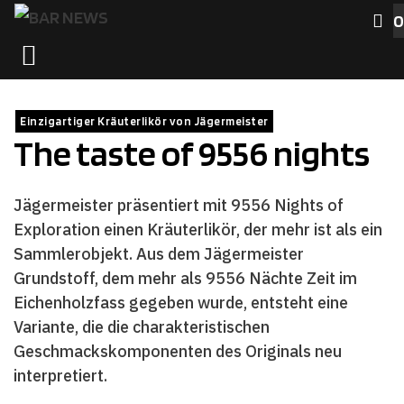
Zum
0
Inhalt
MENÜ
springen
Einzigartiger Kräuterlikör von Jägermeister
The taste of 9556 nights
Jägermeister präsentiert mit 9556 Nights of
Exploration einen Kräuterlikör, der mehr ist als ein
Sammlerobjekt. Aus dem Jägermeister
Grundstoff, dem mehr als 9556 Nächte Zeit im
Eichenholzfass gegeben wurde, entsteht eine
Variante, die die charakteristischen
Geschmackskomponenten des Originals neu
interpretiert.