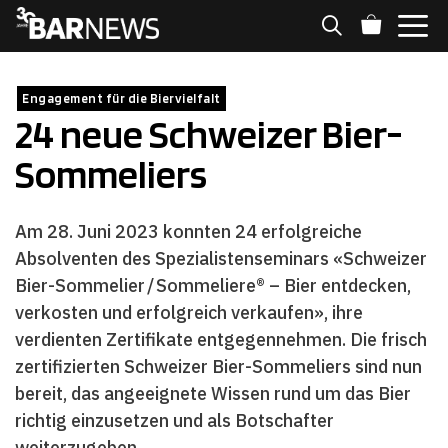
Zum
Inhalt
springen
MENÜ
Engagement für die Biervielfalt
24 neue Schweizer Bier-
Sommeliers
Am 28. Juni 2023 konnten 24 erfolgreiche
Absolventen des Spezialistenseminars «Schweizer
Bier-Sommelier / Sommeliere® – Bier entdecken,
verkosten und erfolgreich verkaufen», ihre
verdienten Zertifikate entgegennehmen. Die frisch
zertifizierten Schweizer Bier-Sommeliers sind nun
bereit, das angeeignete Wissen rund um das Bier
richtig einzusetzen und als Botschafter
weiterzugeben.