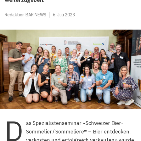
Redaktion BAR NEWS
6. Juli 2023
D
as Spezialistenseminar «Schweizer Bier-
Sommelier / Sommeliere® – Bier entdecken,
verkosten und erfolgreich verkaufen» wurde