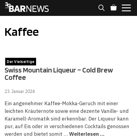
Zum
Inhalt
springen
MENÜ
Kaffee
Der Vielseitige
Swiss Mountain Liqueur – Cold Brew
Coffee
23. Januar 2024
Ein angenehmer Kaffee-Mokka-Geruch mit einer
leichten Kräuternote sowie eine dezente Vanille- und
Karamell-Aromatik sind erkennbar. Der Liqueur kann
pur, auf Eis oder in verschiedenen Cocktails genossen
werden und bietet somit …
Weiterlesen …