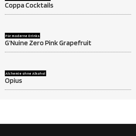
Coppa Cocktails
Für moderne Drinks
G’Nuine Zero Pink Grapefruit
Alchemie ohne Alkohol
Opius