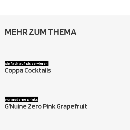
MEHR ZUM THEMA
Einfach auf Eis servieren
Coppa Cocktails
Für moderne Drinks
G’Nuine Zero Pink Grapefruit