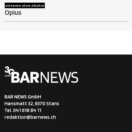
Alchemie ohne Alkohol
Opius
BAR NEWS GmbH
Hansmatt 32, 6370 Stans
Tel. 041 618 84 11
redaktion@barnews.ch