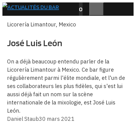
Aller
0
au
MENU
contenu
Licorería Limantour, Mexico
José Luis León
On a déjà beaucoup entendu parler de la
Licorería Limantour à Mexico. Ce bar figure
régulièrement parmi l'élite mondiale, et l'un de
ses collaborateurs les plus fidèles, qui s'est lui
aussi déjà fait un nom sur la scène
internationale de la mixologie, est José Luis
León.
Daniel Staub
30 mars 2021