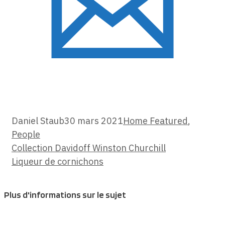
Categories
Daniel Staub
30 mars 2021
Home Featured
,
People
Collection Davidoff Winston Churchill
Liqueur de cornichons
Plus d'informations sur le sujet