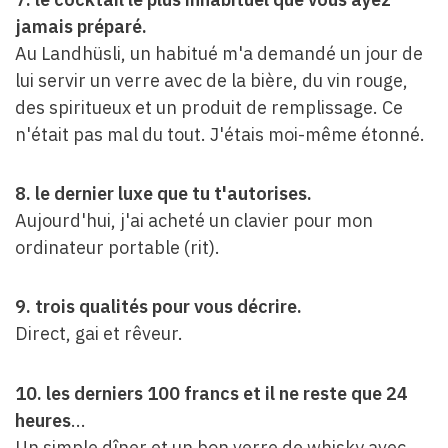
jamais préparé.
Au Landhüsli, un habitué m'a demandé un jour de
lui servir un verre avec de la bière, du vin rouge,
des spiritueux et un produit de remplissage. Ce
n'était pas mal du tout. J'étais moi-même étonné.
8. le dernier luxe que tu t'autorises.
Aujourd'hui, j'ai acheté un clavier pour mon
ordinateur portable (rit).
9. trois qualités pour vous décrire.
Direct, gai et rêveur.
10. les derniers 100 francs et il ne reste que 24
heures
...
Un simple dîner et un bon verre de whisky avec