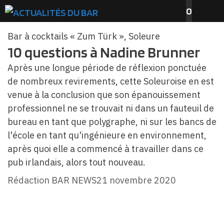
Aller
0
au
M
contenu
Bar à cocktails « Zum Türk », Soleure
10 questions à Nadine Brunner
Après une longue période de réflexion ponctuée
de nombreux revirements, cette Soleuroise en est
venue à la conclusion que son épanouissement
professionnel ne se trouvait ni dans un fauteuil de
bureau en tant que polygraphe, ni sur les bancs de
l'école en tant qu'ingénieure en environnement,
après quoi elle a commencé à travailler dans ce
pub irlandais, alors tout nouveau.
Rédaction BAR NEWS
21 novembre 2020