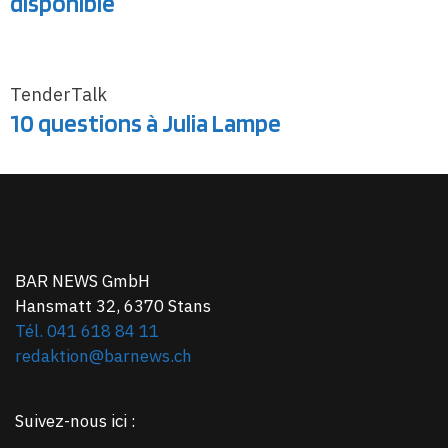
disponible
TenderTalk
10 questions à Julia Lampe
BAR NEWS GmbH
Hansmatt 32, 6370 Stans
Tél. 041 618 84 11
redaktion@barnews.ch
Suivez-nous ici :