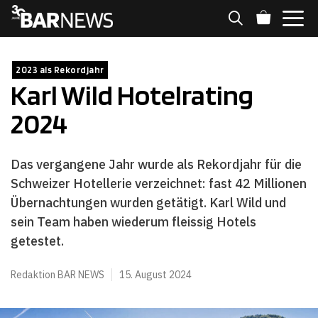
Zum
Inhalt
springen
MENÜ
2023 als Rekordjahr
Karl Wild Hotelrating
2024
Das vergangene Jahr wurde als Rekordjahr für die
Schweizer Hotellerie verzeichnet: fast 42 Millionen
Übernachtungen wurden getätigt. Karl Wild und
sein Team haben wiederum fleissig Hotels
getestet.
Redaktion BAR NEWS
15. August 2024