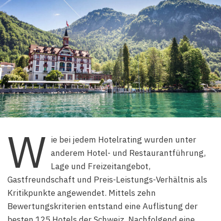
W
ie bei jedem Hotelrating wurden unter
anderem Hotel- und Restaurantführung,
Lage und Freizeitangebot,
Gastfreundschaft und Preis-Leistungs-Verhältnis als
Kritikpunkte angewendet. Mittels zehn
Bewertungskriterien entstand eine Auflistung der
besten 125 Hotels der Schweiz. Nachfolgend eine