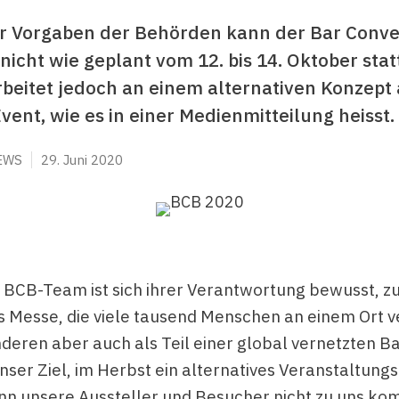
r Vorgaben der Behörden kann der Bar Conven
nicht wie geplant vom 12. bis 14. Oktober stat
eitet jedoch an einem alternativen Konzept 
vent, wie es in einer Medienmitteilung heisst.
EWS
29. Juni 2020
 BCB-Team ist sich ihrer Verantwortung bewusst, z
s Messe, die viele tausend Menschen an einem Ort v
deren aber auch als Teil einer global vernetzten B
unser Ziel, im Herbst ein alternatives Veranstaltung
nn unsere Aussteller und Besucher nicht zu uns k