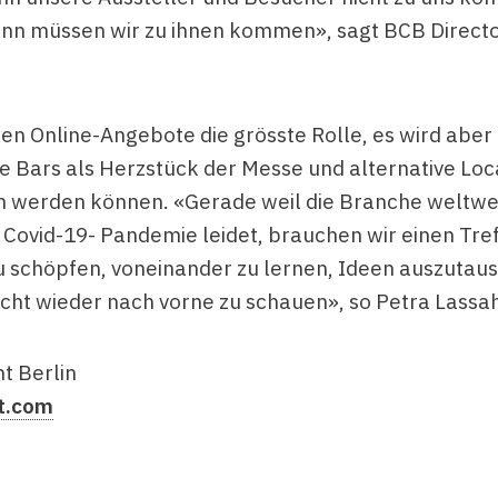
nn müssen wir zu ihnen kommen», sagt BCB Directo
len Online-Angebote die grösste Rolle, es wird aber
ie Bars als Herzstück der Messe und alternative Loc
 werden können. «Gerade weil die Branche weltwei
 Covid-19- Pandemie leidet, brauchen wir einen Tre
u schöpfen, voneinander zu lernen, Ideen auszutau
icht wieder nach vorne zu schauen», so Petra Lassah
t Berlin
t.com
e