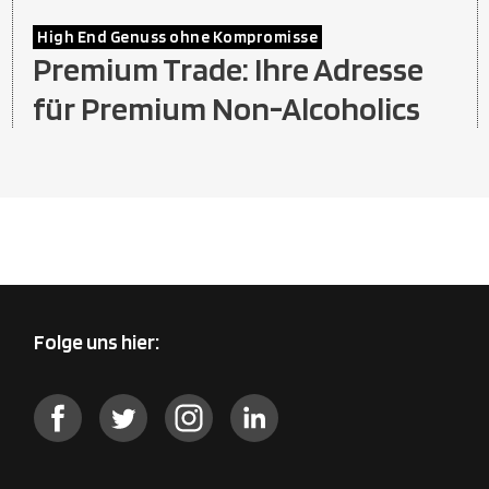
High End Genuss ohne Kompromisse
Premium Trade: Ihre Adresse
für Premium Non-Alcoholics
Folge uns hier: