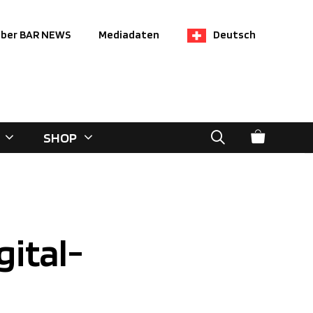
ber BAR NEWS
Mediadaten
Deutsch
SHOP
gital-