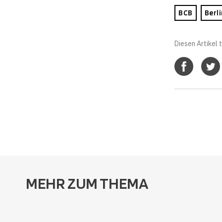
BCB
Berl
Diesen Artikel t
MEHR ZUM THEMA