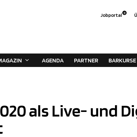
0
Jobportal
Ü
MAGAZIN
AGENDA
PARTNER
BARKURSE
020 als Live- und Di
t