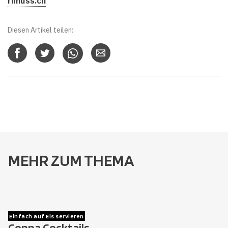
rimuss.ch
Diesen Artikel teilen:
MEHR ZUM THEMA
Einfach auf Eis servieren
Coppa Cocktails