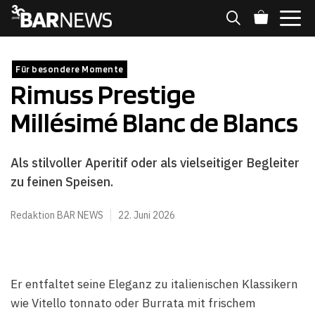
Zum
Inhalt
springen
MENÜ
Für besondere Momente
Rimuss Prestige
Millésimé Blanc de Blancs
Als stilvoller Aperitif oder als vielseitiger Begleiter
zu feinen Speisen.
Redaktion BAR NEWS
22. Juni 2026
Er entfaltet seine Eleganz zu italienischen Klassikern
wie Vitello tonnato oder Burrata mit frischem