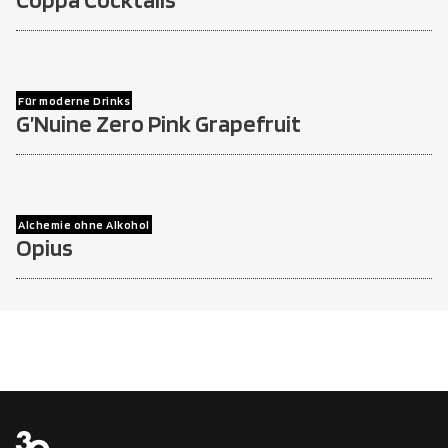
Für moderne Drinks
G’Nuine Zero Pink Grapefruit
Alchemie ohne Alkohol
Opius