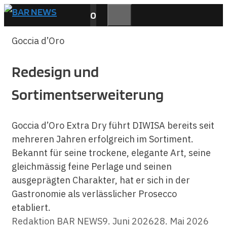
Zum
0
Inhalt
MENÜ
springen
Goccia d’Oro
Redesign und
Sortimentserweiterung
Goccia d’Oro Extra Dry führt DIWISA bereits seit
mehreren Jahren erfolgreich im Sortiment.
Bekannt für seine trockene, elegante Art, seine
gleichmässig feine Perlage und seinen
ausgeprägten Charakter, hat er sich in der
Gastronomie als verlässlicher Prosecco
etabliert.
Redaktion BAR NEWS
9. Juni 2026
28. Mai 2026