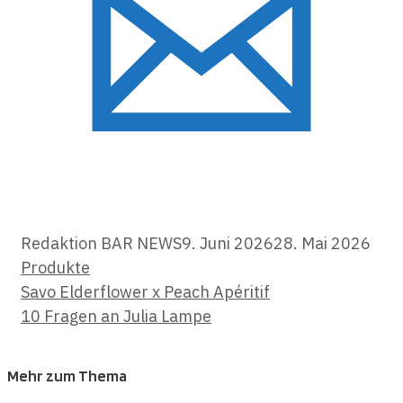
Kate
Redaktion BAR NEWS
9. Juni 2026
28. Mai 2026
Produkte
Savo Elderflower x Peach Apéritif
10 Fragen an Julia Lampe
Mehr zum Thema