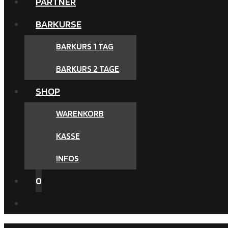
PARTNER
BARKURSE
BARKURS 1 TAG
BARKURS 2 TAGE
SHOP
WARENKORB
KASSE
INFOS
0