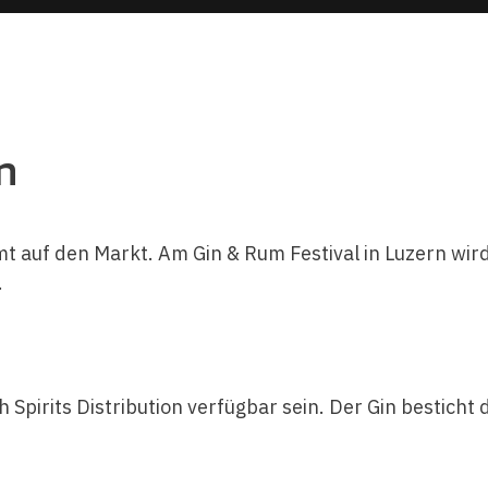
n
 auf den Markt. Am Gin & Rum Festival in Luzern wird
.
Spirits Distribution verfügbar sein. Der Gin besticht 