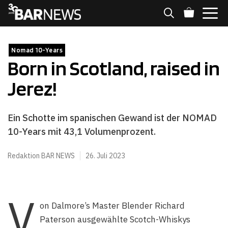
Zum
Inhalt
springen
MENÜ
Nomad 10-Years
Born in Scotland, raised in
Jerez!
Ein Schotte im spanischen Gewand ist der NOMAD
10-Years mit 43,1 Volumenprozent.
Redaktion BAR NEWS
26. Juli 2023
V
on Dalmore’s Master Blender Richard
Paterson ausgewählte Scotch-Whiskys