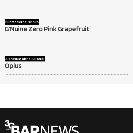
Für moderne Drinks
G’Nuine Zero Pink Grapefruit
Alchemie ohne Alkohol
Opius