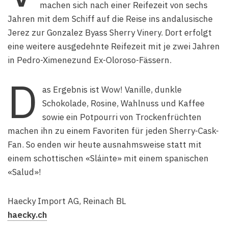
machen sich nach einer Reifezeit von sechs
Jahren mit dem Schiff auf die Reise ins andalusische
Jerez zur Gonzalez Byass Sherry Vinery. Dort erfolgt
eine weitere ausgedehnte Reifezeit mit je zwei Jahren
in Pedro-Ximenezund Ex-Oloroso-Fässern.
D
as Ergebnis ist Wow! Vanille, dunkle
Schokolade, Rosine, Wahlnuss und Kaffee
sowie ein Potpourri von Trockenfrüchten
machen ihn zu einem Favoriten für jeden Sherry-Cask-
Fan. So enden wir heute ausnahmsweise statt mit
einem schottischen «Sláinte» mit einem spanischen
«Salud»!
Haecky Import AG, Reinach BL
haecky.ch