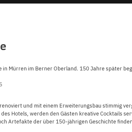
ce
e in Mürren im Berner Oberland. 150 Jahre später be
5
noviert und mit einem Erweiterungsbau stimmig verg
t des Hotels, werden den Gästen kreative Cocktails se
och Artefakte der über 150-jährigen Geschichte finden