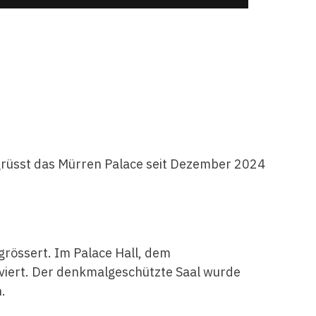
grüsst das Mürren Palace seit Dezember 2024
rössert. Im Palace Hall, dem
rviert. Der denkmalgeschützte Saal wurde
.