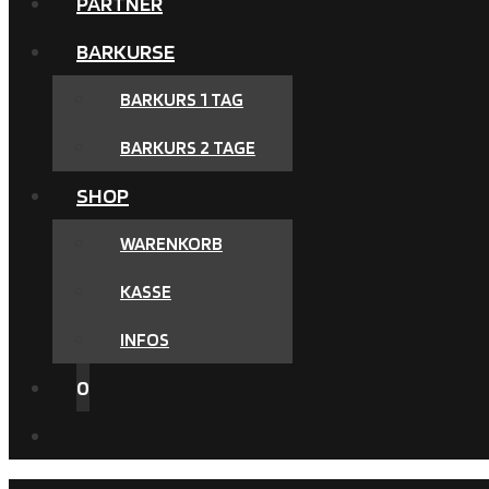
PARTNER
BARKURSE
BARKURS 1 TAG
BARKURS 2 TAGE
SHOP
WARENKORB
KASSE
INFOS
0