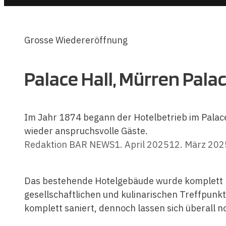
Grosse Wiedereröffnung
Palace Hall, Mürren Pala
Im Jahr 1874 begann der Hotelbetrieb im Palac
wieder anspruchsvolle Gäste.
Redaktion BAR NEWS
1. April 2025
12. März 202
Das bestehende Hotelgebäude wurde komplett re
gesellschaftlichen und kulinarischen Treffpunk
komplett saniert, dennoch lassen sich überall n