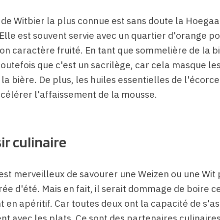
de Witbier la plus connue est sans doute la Hoega
Elle est souvent servie avec un quartier d'orange p
on caractère fruité. En tant que sommelière de la bi
toutefois que c'est un sacrilège, car cela masque l
 la bière. De plus, les huiles essentielles de l'écorc
célérer l'affaissement de la mousse.
ir culinaire
c'est merveilleux de savourer une Weizen ou une Wit
ée d'été. Mais en fait, il serait dommage de boire c
en apéritif. Car toutes deux ont la capacité de s'a
t avec les plats. Ce sont des partenaires culinaires