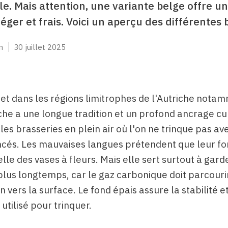
ale. Mais attention, une variante belge offre u
éger et frais. Voici un aperçu des différentes 
n
30 juillet 2025
 et dans les régions limitrophes de l'Autriche notam
che a une longue tradition et un profond ancrage cul
les brasseries en plein air où l'on ne trinque pas av
ncés. Les mauvaises langues prétendent que leur f
lle des vases à fleurs. Mais elle sert surtout à gard
plus longtemps, car le gaz carbonique doit parcouri
 vers la surface. Le fond épais assure la stabilité et
tilisé pour trinquer.