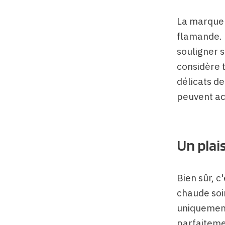
La marque 
flamande. 
souligner s
considère 
délicats de
peuvent ac
Un plais
Bien sûr, 
chaude soir
uniquement 
parfaitemen