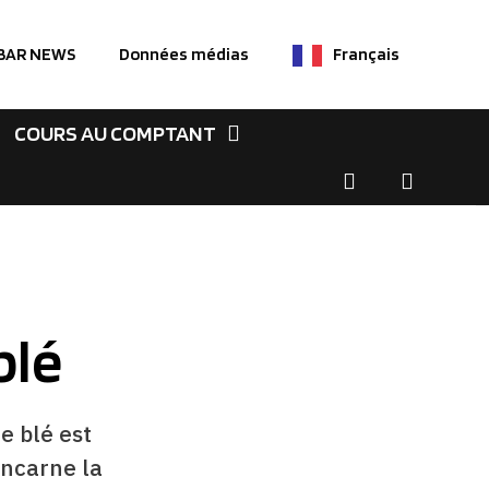
 BAR NEWS
Données médias
Français
COURS AU COMPTANT
blé
e blé est
incarne la