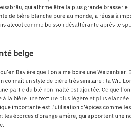
eissbräu, qui affirme être la plus grande brasserie
te de bière blanche pure au monde, a réussi à imp
ans alcool comme boisson désaltérante après le spo
nté belge
s qu'en Bavière que l'on aime boire une Weizenbier. 
n connaît un style de bière très similaire : la Wit. Lo
ne partie du blé non malté est ajoutée. Ce que l'on
 à la bière une texture plus légère et plus élancée
ique importante est l'utilisation d'épices comme le
et les écorces d'orange amère, qui apportent une no
e.