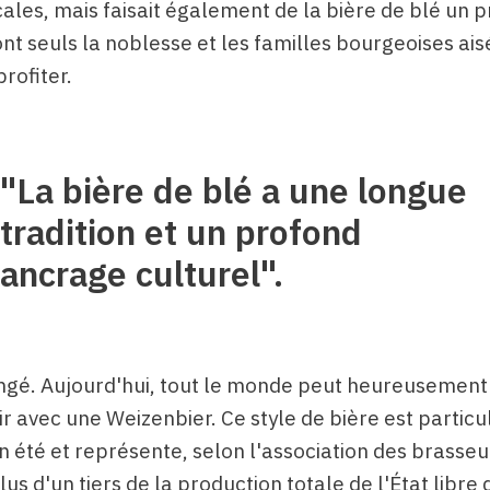
ales, mais faisait également de la bière de blé un p
nt seuls la noblesse et les familles bourgeoises ai
rofiter.
"La bière de blé a une longue
tradition et un profond
ancrage culturel".
ngé. Aujourd'hui, tout le monde peut heureusement
ir avec une Weizenbier. Ce style de bière est partic
n été et représente, selon l'association des brasseu
lus d'un tiers de la production totale de l'État libre