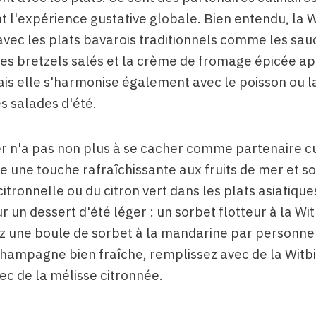
nt l'expérience gustative globale. Bien entendu, la 
avec les plats bavarois traditionnels comme les sau
les bretzels salés et la crème de fromage épicée a
is elle s'harmonise également avec le poisson ou la
les salades d'été.
er n'a pas non plus à se cacher comme partenaire cu
e une touche rafraîchissante aux fruits de mer et so
citronnelle ou du citron vert dans les plats asiatiqu
r un dessert d'été léger : un sorbet flotteur à la Wit
ez une boule de sorbet à la mandarine par personne
hampagne bien fraîche, remplissez avec de la Witbi
ec de la mélisse citronnée.