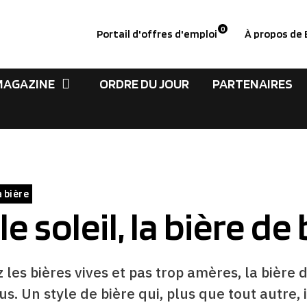
0
Portail d'offres d'emploi
À propos de
MAGAZINE
ORDRE DU JOUR
PARTENAIRES
a bière
 le soleil, la bière de 
 les bières vives et pas trop amères, la bière d
us. Un style de bière qui, plus que tout autre, 