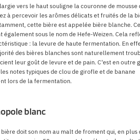
largie vers le haut souligne la couronne de mouss
nez à percevoir les arômes délicats et fruités de la b
tamment, cette bière est appelée bière blanche. Ce
t également sous le nom de Hefe-Weizen. Cela refl
téristique : la levure de haute fermentation. En effe
orité des bières blanches sont naturellement troub
ient leur goût de levure et de pain. C'est en outre 
les notes typiques de clou de girofle et de banane
nt lors de la fermentation.
opole blanc
 bière doit son nom au malt de froment qui, en plus