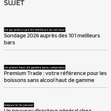
SUJET
Ce qui préoccupe les meilleurs du secteur
Sondage 2026 auprès des 101 meilleurs
bars
Un plaisir haut de gamme sans compromis
Premium Trade : votre référence pour les
boissons sans alcool haut de gamme
Depuis le 1er janvier
Un nouveau directeur général chez