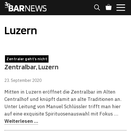
Zum
Inhalt
springen
MENÜ
Luzern
Zentraler geht’s nicht
Zentralbar, Luzern
23. September 2020
Mitten in Luzern eröffnet die Zentralbar im Alten
Centralhof und knüpft damit an alte Traditionen an.
Unter Leitung von Manuel Schlüssler trifft man hier
auf eine exquisite Spirituosenauswahl mit Fokus …
Weiterlesen …