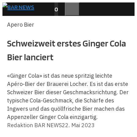
Zum
0
Inhalt
MENÜ
springen
Apero Bier
Schweizweit erstes Ginger Cola
Bier lanciert
«Ginger Cola» ist das neue spritzig leichte
Apéro-Bier der Brauerei Locher. Es ist das erste
Schweizer Bier dieser Geschmacksrichtung. Der
typische Cola-Geschmack, die Schärfe des
Ingwers und das quöllfrische Bier machen das
Appenzeller Ginger Cola einzigartig.
Redaktion BAR NEWS
22. Mai 2023