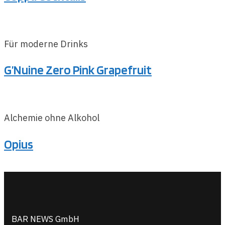
Für moderne Drinks
G’Nuine Zero Pink Grapefruit
Alchemie ohne Alkohol
Opius
BAR NEWS GmbH