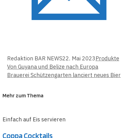
Kategorien
Redaktion BAR NEWS
22. Mai 2023
Produkte
Von Guyana und Belize nach Europa
Brauerei Schützengarten lanciert neues Bier
Mehr zum Thema
Einfach auf Eis servieren
Coppa Cocktails