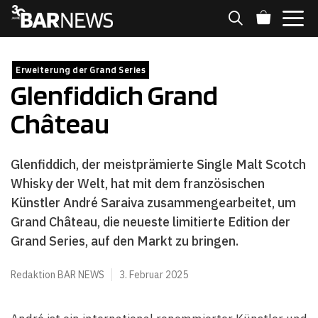
Zum
Inhalt
springen
MENÜ
Erweiterung der Grand Series
Glenfiddich Grand
Château
Glenfiddich, der meistprämierte Single Malt Scotch
Whisky der Welt, hat mit dem französischen
Künstler André Saraiva zusammengearbeitet, um
Grand Château, die neueste limitierte Edition der
Grand Series, auf den Markt zu bringen.
Redaktion BAR NEWS
3. Februar 2025