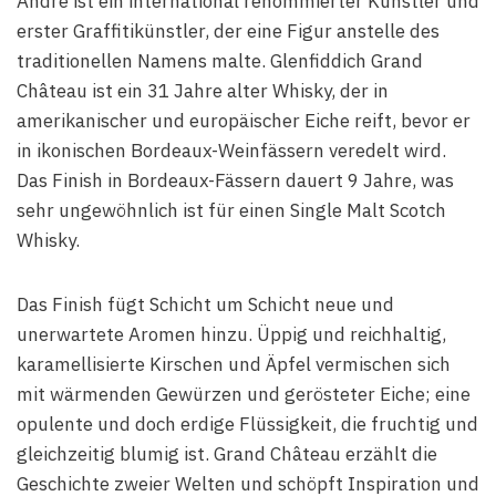
André ist ein international renommierter Künstler und
erster Graffitikünstler, der eine Figur anstelle des
traditionellen Namens malte. Glenfiddich Grand
Château ist ein 31 Jahre alter Whisky, der in
amerikanischer und europäischer Eiche reift, bevor er
in ikonischen Bordeaux-Weinfässern veredelt wird.
Das Finish in Bordeaux-Fässern dauert 9 Jahre, was
sehr ungewöhnlich ist für einen Single Malt Scotch
Whisky.
Das Finish fügt Schicht um Schicht neue und
unerwartete Aromen hinzu. Üppig und reichhaltig,
karamellisierte Kirschen und Äpfel vermischen sich
mit wärmenden Gewürzen und gerösteter Eiche; eine
opulente und doch erdige Flüssigkeit, die fruchtig und
gleichzeitig blumig ist. Grand Château erzählt die
Geschichte zweier Welten und schöpft Inspiration und