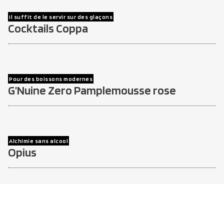
Il suffit de le servir sur des glaçons
Cocktails Coppa
Pour des boissons modernes
G’Nuine Zero Pamplemousse rose
Alchimie sans alcool
Opius