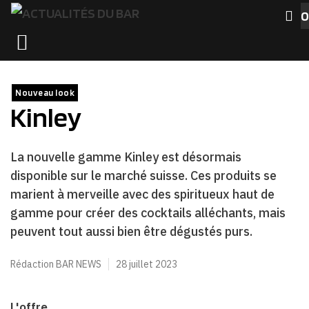
Aller
0
au
MENU
contenu
Nouveau look
Kinley
La nouvelle gamme Kinley est désormais
disponible sur le marché suisse. Ces produits se
marient à merveille avec des spiritueux haut de
gamme pour créer des cocktails alléchants, mais
peuvent tout aussi bien être dégustés purs.
Rédaction BAR NEWS
28 juillet 2023
L'offre