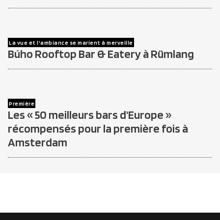
La vue et l'ambiance se marient à merveille
Búho Rooftop Bar & Eatery à Rümlang
Première
Les « 50 meilleurs bars d'Europe »
récompensés pour la première fois à
Amsterdam