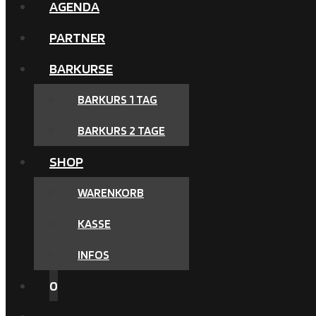
AGENDA
PARTNER
BARKURSE
BARKURS 1 TAG
BARKURS 2 TAGE
SHOP
WARENKORB
KASSE
INFOS
0