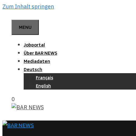
Zum Inhalt springen
MENU
Jobportal
Über BAR NEWS
Mediadaten
Deutsch
Français
English
0