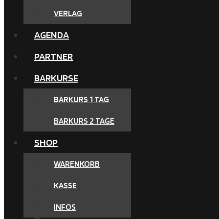
VERLAG
AGENDA
PARTNER
BARKURSE
BARKURS 1 TAG
BARKURS 2 TAGE
SHOP
WARENKORB
KASSE
INFOS