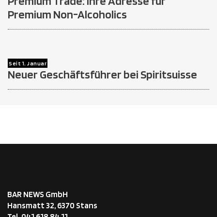
Premium Trade: Ihre Adresse für
Premium Non-Alcoholics
Seit 1. Januar
Neuer Geschäftsführer bei Spiritsuisse
BAR NEWS GmbH
Hansmatt 32, 6370 Stans
Tel. 041 618 84 11