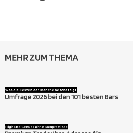
MEHR ZUM THEMA
Was die Besten der Branche beschäftigt
Umfrage 2026 bei den 101 besten Bars
High End Genuss ohne Kompromisse