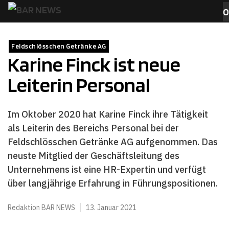
Zum
0
Inhalt
MENÜ
springen
Feldschlösschen Getränke AG
Karine Finck ist neue
Leiterin Personal
Im Oktober 2020 hat Karine Finck ihre Tätigkeit
als Leiterin des Bereichs Personal bei der
Feldschlösschen Getränke AG aufgenommen. Das
neuste Mitglied der Geschäftsleitung des
Unternehmens ist eine HR-Expertin und verfügt
über langjährige Erfahrung in Führungspositionen.
Redaktion BAR NEWS
13. Januar 2021