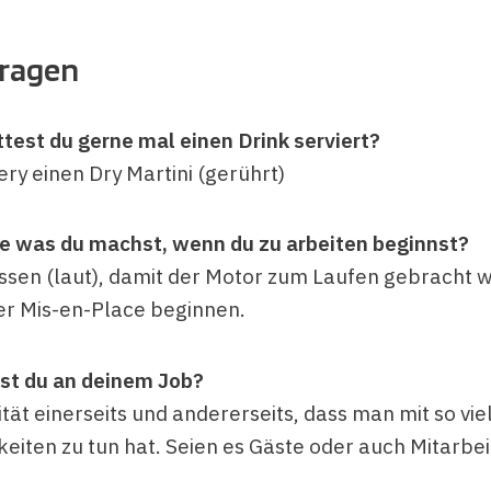
Fragen
test du gerne mal einen Drink serviert?
ry einen Dry Martini (gerührt)
te was du machst, wenn du zu arbeiten beginnst?
ssen (laut), damit der Motor zum Laufen gebracht w
er Mis-en-Place beginnen.
bst du an deinem Job?
ität einerseits und andererseits, dass man mit so vie
keiten zu tun hat. Seien es Gäste oder auch Mitarbe