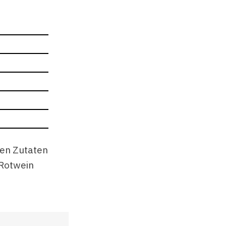
hen Zutaten
 Rotwein