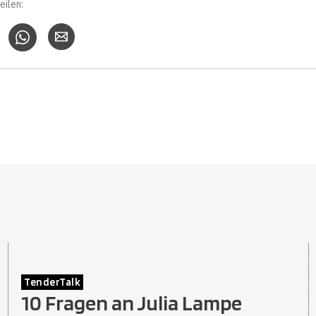
eilen:
TenderTalk
10 Fragen an Julia Lampe