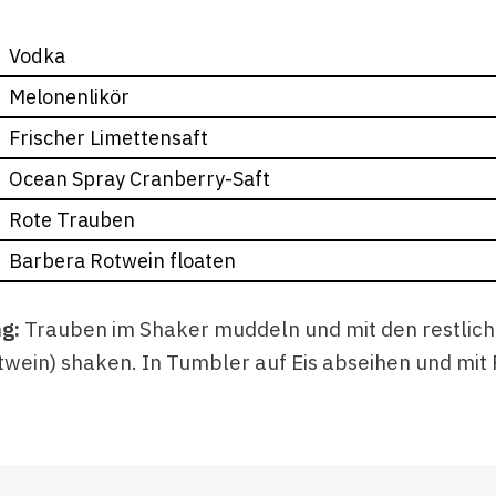
Vodka
Melonenlikör
Frischer Limettensaft
Ocean Spray Cranberry-Saft
Rote Trauben
Barbera Rotwein floaten
ng:
Trauben im Shaker muddeln und mit den restlic
twein) shaken. In Tumbler auf Eis abseihen und mit