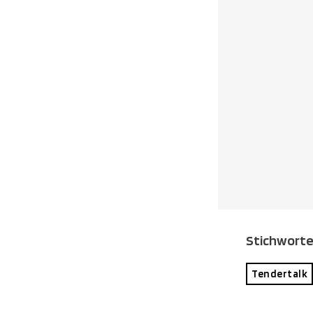
Stichwort
Tendertalk