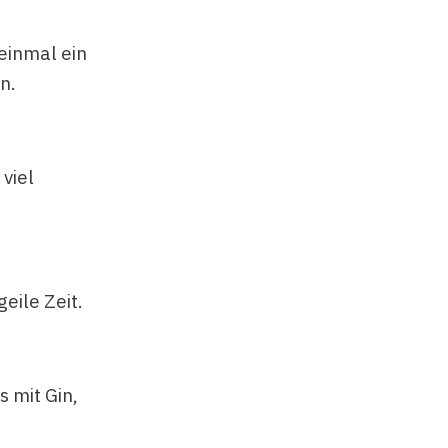
 einmal ein
n.
viel
eile Zeit.
s mit Gin,