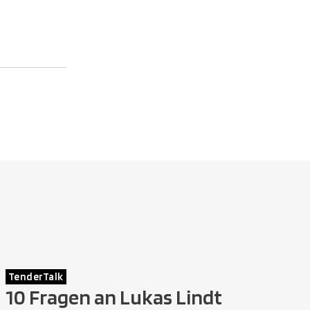
TenderTalk
10 Fragen an Lukas Lindt