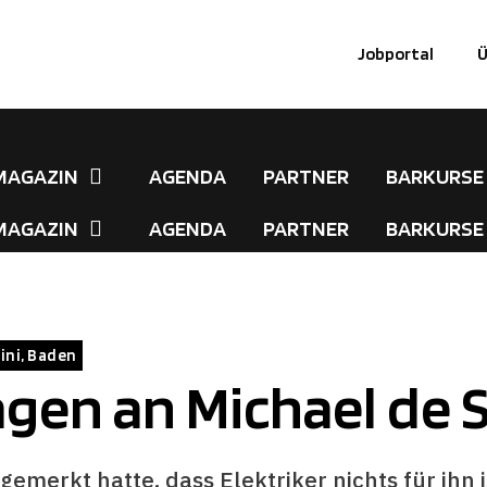
Jobportal
Ü
MAGAZIN
AGENDA
PARTNER
BARKURSE
MAGAZIN
AGENDA
PARTNER
BARKURSE
ini, Baden
agen an Michael de S
emerkt hatte, dass Elektriker nichts für ihn i