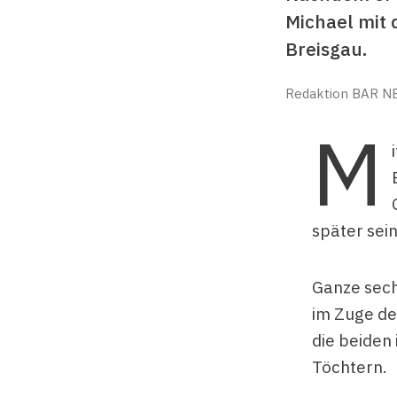
Michael mit 
Breisgau.
Redaktion BAR N
M
später sein
Ganze sechs
im Zuge de
die beiden
Töchtern.