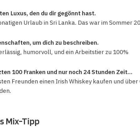
zten Luxus, den du dir gegönnt hast.
natigen Urlaub in Sri Lanka. Das war im Sommer 2
genschaften, um dich zu beschreiben.
erlässig, humorvoll, und ein Arbeitstier zu 100%
tzten 100 Franken und nur noch 24 Stunden Zeit…
sten Freunden einen Irish Whiskey kaufen und über
eden.
s Mix-Tipp