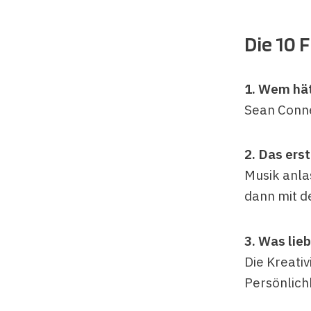
Die 10 
1. Wem hät
Sean Conne
2. Das ers
Musik anla
dann mit d
3. Was lie
Die Kreativ
Persönlich