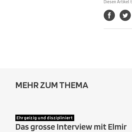
Diesen Artikel t
MEHR ZUM THEMA
Ehrgeizig und diszipliniert
Das grosse Interview mit Elmir