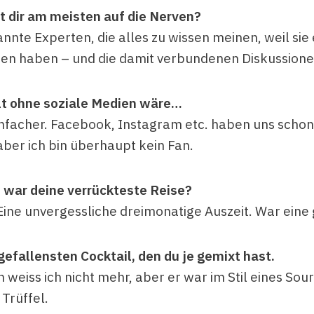
t dir am meisten auf die Nerven?
nnte Experten, die alles zu wissen meinen, weil sie
en haben – und die damit verbundenen Diskussione
lt ohne soziale Medien wäre…
einfacher. Facebook, Instagram etc. haben uns schon 
aber ich bin überhaupt kein Fan.
 war deine verrückteste Reise?
Eine unvergessliche dreimonatige Auszeit. War eine g
gefallensten Cocktail, den du je gemixt hast.
eiss ich nicht mehr, aber er war im Stil eines Sour
Trüffel.