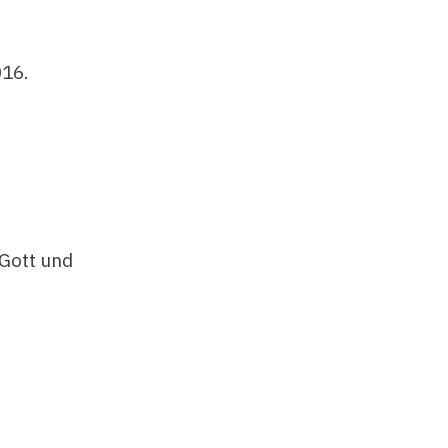
016.
 Gott und