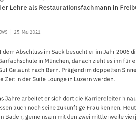
der Lehre als Restaurationsfachmann in Freib
EWS
25. Mai 2021
it dem Abschluss im Sack besucht er im Jahr 2006 di
Barfachschule in München, danach zieht es ihn für ei
Gut Gelaunt nach Bern. Prägend im doppelten Sinne
e Zeit in der Suite Lounge in Luzern werden.
 Jahre arbeitet er sich dort die Karriereleiter hinau
ssen auch noch seine zukünftige Frau kennen. He
 in Baden, gemeinsam mit den zwei mittlerweile vier